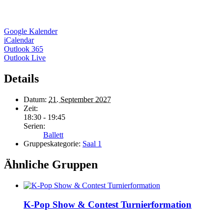
Google Kalender
iCalendar
Outlook 365
Outlook Live
Details
Datum:
21. September 2027
Zeit:
18:30 - 19:45
Serien:
Ballett
Gruppeskategorie:
Saal 1
Ähnliche Gruppen
K-Pop Show & Contest Turnierformation