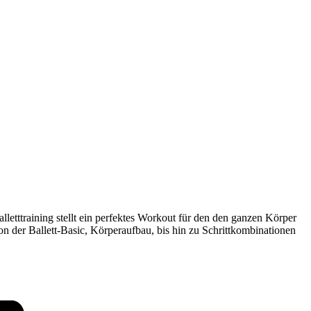
letttraining stellt ein perfektes Workout für den den ganzen Körper
on der Ballett-Basic, Körperaufbau, bis hin zu Schrittkombinationen