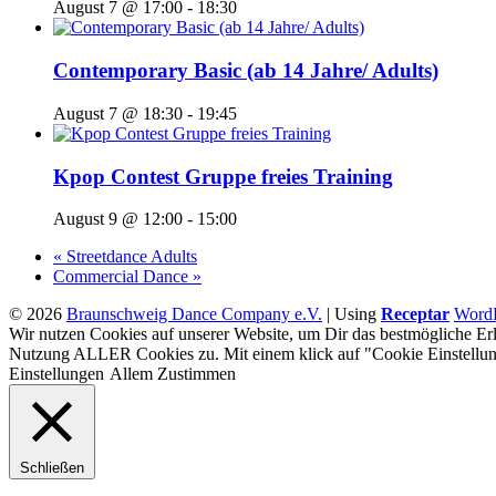
August 7 @ 17:00
-
18:30
Contemporary Basic (ab 14 Jahre/ Adults)
August 7 @ 18:30
-
19:45
Kpop Contest Gruppe freies Training
August 9 @ 12:00
-
15:00
«
Streetdance Adults
Commercial Dance
»
© 2026
Braunschweig Dance Company e.V.
|
Using
Receptar
WordP
Wir nutzen Cookies auf unserer Website, um Dir das bestmögliche Erl
Nutzung ALLER Cookies zu. Mit einem klick auf "Cookie Einstellun
Einstellungen
Allem Zustimmen
Schließen