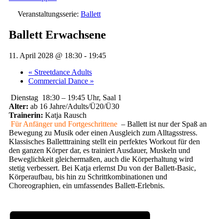
Veranstaltungsserie:
Ballett
Ballett Erwachsene
11. April 2028 @ 18:30
-
19:45
«
Streetdance Adults
Commercial Dance
»
Dienstag 18:30 – 19:45 Uhr, Saal 1
Alter:
ab 16 Jahre/Adults/Ü20/Ü30
Trainerin:
Katja Rausch
Für Anfänger und Fortgeschrittene
– Ballett ist nur der Spaß an
Bewegung zu Musik oder einen Ausgleich zum Alltagsstress.
Klassisches Balletttraining stellt ein perfektes Workout für den
den ganzen Körper dar, es trainiert Ausdauer, Muskeln und
Beweglichkeit gleichermaßen, auch die Körperhaltung wird
stetig verbessert. Bei Katja erlernst Du von der Ballett-Basic,
Körperaufbau, bis hin zu Schrittkombinationen und
Choreographien, ein umfassendes Ballett-Erlebnis.