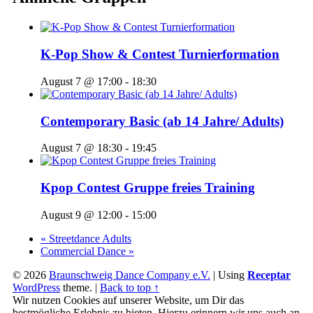
K-Pop Show & Contest Turnierformation
August 7 @ 17:00
-
18:30
Contemporary Basic (ab 14 Jahre/ Adults)
August 7 @ 18:30
-
19:45
Kpop Contest Gruppe freies Training
August 9 @ 12:00
-
15:00
«
Streetdance Adults
Commercial Dance
»
© 2026
Braunschweig Dance Company e.V.
|
Using
Receptar
WordPress
theme.
|
Back to top ↑
Wir nutzen Cookies auf unserer Website, um Dir das
bestmögliche Erlebnis zu bieten. Hierzu erinnern wir uns auch an