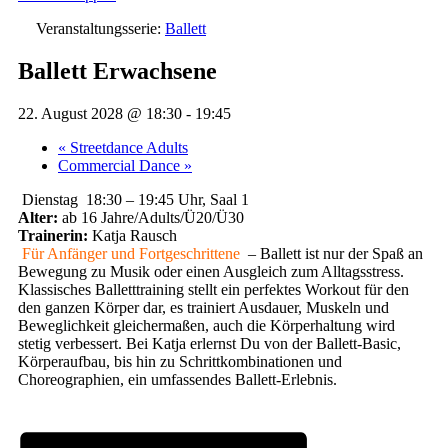
Veranstaltungsserie:
Ballett
Ballett Erwachsene
22. August 2028 @ 18:30
-
19:45
«
Streetdance Adults
Commercial Dance
»
Dienstag 18:30 – 19:45 Uhr, Saal 1
Alter:
ab 16 Jahre/Adults/Ü20/Ü30
Trainerin:
Katja Rausch
Für Anfänger und Fortgeschrittene
– Ballett ist nur der Spaß an
Bewegung zu Musik oder einen Ausgleich zum Alltagsstress.
Klassisches Balletttraining stellt ein perfektes Workout für den
den ganzen Körper dar, es trainiert Ausdauer, Muskeln und
Beweglichkeit gleichermaßen, auch die Körperhaltung wird
stetig verbessert. Bei Katja erlernst Du von der Ballett-Basic,
Körperaufbau, bis hin zu Schrittkombinationen und
Choreographien, ein umfassendes Ballett-Erlebnis.