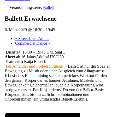
Veranstaltungsserie:
Ballett
Ballett Erwachsene
6. März 2029 @ 18:30
-
19:45
«
Streetdance Adults
Commercial Dance
»
Dienstag 18:30 – 19:45 Uhr, Saal 1
Alter:
ab 16 Jahre/Adults/Ü20/Ü30
Trainerin:
Katja Rausch
Für Anfänger und Fortgeschrittene
– Ballett ist nur der Spaß an
Bewegung zu Musik oder einen Ausgleich zum Alltagsstress.
Klassisches Balletttraining stellt ein perfektes Workout für den
den ganzen Körper dar, es trainiert Ausdauer, Muskeln und
Beweglichkeit gleichermaßen, auch die Körperhaltung wird
stetig verbessert. Bei Katja erlernst Du von der Ballett-Basic,
Körperaufbau, bis hin zu Schrittkombinationen und
Choreographien, ein umfassendes Ballett-Erlebnis.