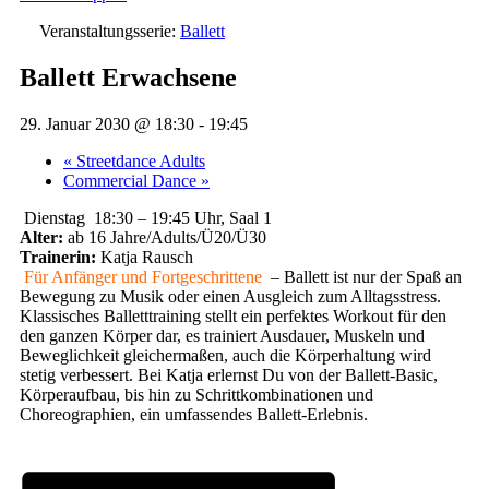
Veranstaltungsserie:
Ballett
Ballett Erwachsene
29. Januar 2030 @ 18:30
-
19:45
«
Streetdance Adults
Commercial Dance
»
Dienstag 18:30 – 19:45 Uhr, Saal 1
Alter:
ab 16 Jahre/Adults/Ü20/Ü30
Trainerin:
Katja Rausch
Für Anfänger und Fortgeschrittene
– Ballett ist nur der Spaß an
Bewegung zu Musik oder einen Ausgleich zum Alltagsstress.
Klassisches Balletttraining stellt ein perfektes Workout für den
den ganzen Körper dar, es trainiert Ausdauer, Muskeln und
Beweglichkeit gleichermaßen, auch die Körperhaltung wird
stetig verbessert. Bei Katja erlernst Du von der Ballett-Basic,
Körperaufbau, bis hin zu Schrittkombinationen und
Choreographien, ein umfassendes Ballett-Erlebnis.