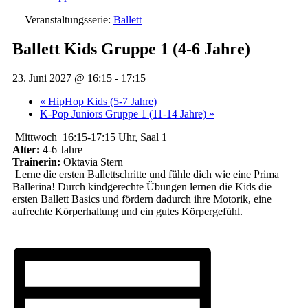
Veranstaltungsserie:
Ballett
Ballett Kids Gruppe 1 (4-6 Jahre)
23. Juni 2027 @ 16:15
-
17:15
«
HipHop Kids (5-7 Jahre)
K-Pop Juniors Gruppe 1 (11-14 Jahre)
»
Mittwoch 16:15-17:15 Uhr, Saal 1
Alter:
4-6 Jahre
Trainerin:
Oktavia Stern
Lerne die ersten Ballettschritte und fühle dich wie eine Prima
Ballerina! Durch kindgerechte Übungen lernen die Kids die
ersten Ballett Basics und fördern dadurch ihre Motorik, eine
aufrechte Körperhaltung und ein gutes Körpergefühl.