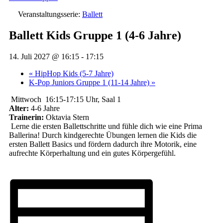
Veranstaltungsserie:
Ballett
Ballett Kids Gruppe 1 (4-6 Jahre)
14. Juli 2027 @ 16:15
-
17:15
«
HipHop Kids (5-7 Jahre)
K-Pop Juniors Gruppe 1 (11-14 Jahre)
»
Mittwoch 16:15-17:15 Uhr, Saal 1
Alter:
4-6 Jahre
Trainerin:
Oktavia Stern
Lerne die ersten Ballettschritte und fühle dich wie eine Prima
Ballerina! Durch kindgerechte Übungen lernen die Kids die
ersten Ballett Basics und fördern dadurch ihre Motorik, eine
aufrechte Körperhaltung und ein gutes Körpergefühl.