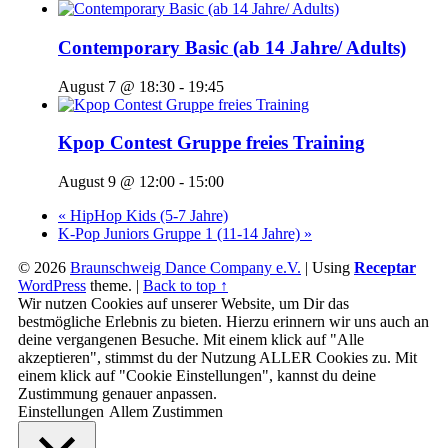
Contemporary Basic (ab 14 Jahre/ Adults)
August 7 @ 18:30
-
19:45
Kpop Contest Gruppe freies Training
August 9 @ 12:00
-
15:00
«
HipHop Kids (5-7 Jahre)
K-Pop Juniors Gruppe 1 (11-14 Jahre)
»
© 2026
Braunschweig Dance Company e.V.
|
Using
Receptar
WordPress
theme.
|
Back to top ↑
Wir nutzen Cookies auf unserer Website, um Dir das
bestmögliche Erlebnis zu bieten. Hierzu erinnern wir uns auch an
deine vergangenen Besuche. Mit einem klick auf "Alle
akzeptieren", stimmst du der Nutzung ALLER Cookies zu. Mit
einem klick auf "Cookie Einstellungen", kannst du deine
Zustimmung genauer anpassen.
Einstellungen
Allem Zustimmen