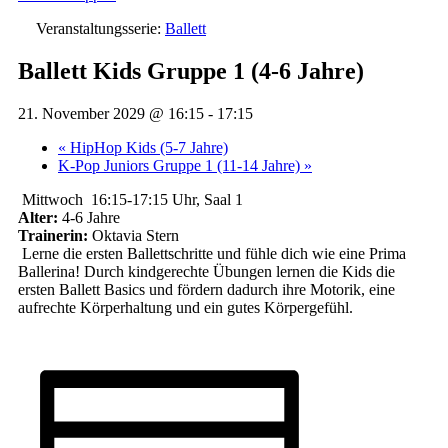
Veranstaltungsserie:
Ballett
Ballett Kids Gruppe 1 (4-6 Jahre)
21. November 2029 @ 16:15
-
17:15
«
HipHop Kids (5-7 Jahre)
K-Pop Juniors Gruppe 1 (11-14 Jahre)
»
Mittwoch 16:15-17:15 Uhr, Saal 1
Alter:
4-6 Jahre
Trainerin:
Oktavia Stern
Lerne die ersten Ballettschritte und fühle dich wie eine Prima
Ballerina! Durch kindgerechte Übungen lernen die Kids die
ersten Ballett Basics und fördern dadurch ihre Motorik, eine
aufrechte Körperhaltung und ein gutes Körpergefühl.