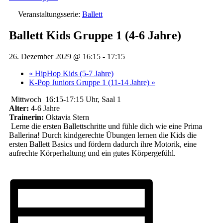
Veranstaltungsserie:
Ballett
Ballett Kids Gruppe 1 (4-6 Jahre)
26. Dezember 2029 @ 16:15
-
17:15
«
HipHop Kids (5-7 Jahre)
K-Pop Juniors Gruppe 1 (11-14 Jahre)
»
Mittwoch 16:15-17:15 Uhr, Saal 1
Alter:
4-6 Jahre
Trainerin:
Oktavia Stern
Lerne die ersten Ballettschritte und fühle dich wie eine Prima
Ballerina! Durch kindgerechte Übungen lernen die Kids die
ersten Ballett Basics und fördern dadurch ihre Motorik, eine
aufrechte Körperhaltung und ein gutes Körpergefühl.