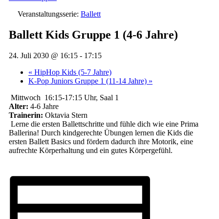
Veranstaltungsserie:
Ballett
Ballett Kids Gruppe 1 (4-6 Jahre)
24. Juli 2030 @ 16:15
-
17:15
«
HipHop Kids (5-7 Jahre)
K-Pop Juniors Gruppe 1 (11-14 Jahre)
»
Mittwoch 16:15-17:15 Uhr, Saal 1
Alter:
4-6 Jahre
Trainerin:
Oktavia Stern
Lerne die ersten Ballettschritte und fühle dich wie eine Prima
Ballerina! Durch kindgerechte Übungen lernen die Kids die
ersten Ballett Basics und fördern dadurch ihre Motorik, eine
aufrechte Körperhaltung und ein gutes Körpergefühl.