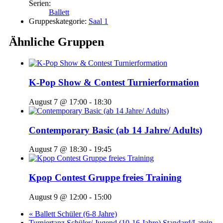
Serien:
Ballett
Gruppeskategorie:
Saal 1
Ähnliche Gruppen
K-Pop Show & Contest Turnierformation
August 7 @ 17:00
-
18:30
Contemporary Basic (ab 14 Jahre/ Adults)
August 7 @ 18:30
-
19:45
Kpop Contest Gruppe freies Training
August 9 @ 12:00
-
15:00
«
Ballett Schüler (6-8 Jahre)
Turniertanz Schüler/ Jugend (10-16 Jahre) Standard/Latein