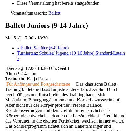
Diese Veranstaltung hat bereits stattgefunden.
Veranstaltungsserie:
Ballett
Ballett Juniors (9-14 Jahre)
Mai 5 @ 17:00
-
18:30
«
Ballett Schüler (6-8 Jahre)
Turniertanz Schüler/ Jugend (10-16 Jahre) Standard/Latein
»
Dienstag 17:00-18:30 Uhr, Saal 1
Alter:
9-14 Jahre
Trainerin:
Katja Rausch
Für Anfänger und Fortgeschrittene
– Das klassische Ballett-
Training bildet die Basis für jede andere Tanzdisziplin. Durch
regelmäßiges und fortschreitendes Training bauen sich
Muskulatur, Bewegungsharmonie und Körperbewusstsein auf.
Aber nicht nur der Körper profitiert: Neben Balance,
Reaktionsvermögen und dem Gefühl für eine ästhetische
Körperlinie entwickelt sich auch die Persönlichkeit – Geduld und
das Vertrauen in die eigenen Fertigkeiten wachsen immer weiter.
Das Schülerprogramm richtet sich an Ballettanfänger und -