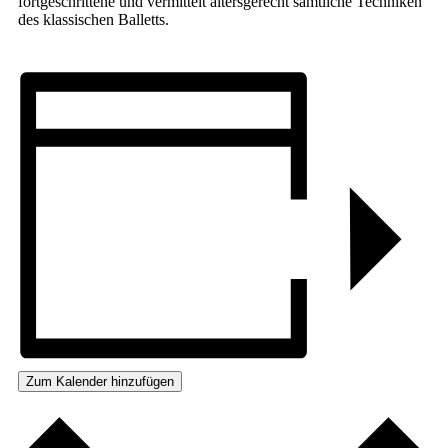
fortgeschrittene und vermittelt altersgerecht sämtliche Techniken
des klassischen Balletts.
Zum Kalender hinzufügen