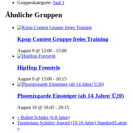
Gruppeskategorie:
Saal 1
Ähnliche Gruppen
Kpop Contest Gruppe freies Training
August 9 @ 12:00
-
15:00
HipHop Freestyle
August 9 @ 15:00
-
16:15
Phoenixgarde Einsteiger (ab 14 Jahre/ Ü20)
August 10 @ 18:45
-
20:15
«
Ballett Schüler (6-8 Jahre)
Turniertanz Schüler/ Jugend (10-16 Jahre) Standard/Latein
»