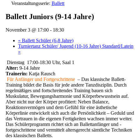
Veranstaltungsserie:
Ballett
Ballett Juniors (9-14 Jahre)
November 3 @ 17:00
-
18:30
«
Ballett Schüler (6-8 Jahre)
Turniertanz Schüler/ Jugend (10-16 Jahre) Standard/Latein
»
Dienstag 17:00-18:30 Uhr, Saal 1
Alter:
9-14 Jahre
Trainerin:
Katja Rausch
Für Anfänger und Fortgeschrittene
– Das klassische Ballett-
Training bildet die Basis für jede andere Tanzdisziplin. Durch
regelmäßiges und fortschreitendes Training bauen sich
Muskulatur, Bewegungsharmonie und Körperbewusstsein auf.
Aber nicht nur der Körper profitiert: Neben Balance,
Reaktionsvermögen und dem Gefühl für eine ästhetische
Körperlinie entwickelt sich auch die Persönlichkeit – Geduld und
das Vertrauen in die eigenen Fertigkeiten wachsen immer weiter.
Das Schülerprogramm richtet sich an Ballettanfänger und -
fortgeschrittene und vermittelt altersgerecht sämtliche Techniken
des klassischen Balletts.