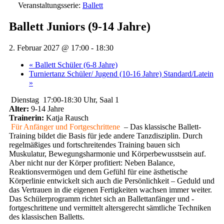
Veranstaltungsserie:
Ballett
Ballett Juniors (9-14 Jahre)
2. Februar 2027 @ 17:00
-
18:30
«
Ballett Schüler (6-8 Jahre)
Turniertanz Schüler/ Jugend (10-16 Jahre) Standard/Latein
»
Dienstag 17:00-18:30 Uhr, Saal 1
Alter:
9-14 Jahre
Trainerin:
Katja Rausch
Für Anfänger und Fortgeschrittene
– Das klassische Ballett-
Training bildet die Basis für jede andere Tanzdisziplin. Durch
regelmäßiges und fortschreitendes Training bauen sich
Muskulatur, Bewegungsharmonie und Körperbewusstsein auf.
Aber nicht nur der Körper profitiert: Neben Balance,
Reaktionsvermögen und dem Gefühl für eine ästhetische
Körperlinie entwickelt sich auch die Persönlichkeit – Geduld und
das Vertrauen in die eigenen Fertigkeiten wachsen immer weiter.
Das Schülerprogramm richtet sich an Ballettanfänger und -
fortgeschrittene und vermittelt altersgerecht sämtliche Techniken
des klassischen Balletts.