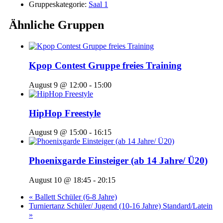
Gruppeskategorie:
Saal 1
Ähnliche Gruppen
Kpop Contest Gruppe freies Training
August 9 @ 12:00
-
15:00
HipHop Freestyle
August 9 @ 15:00
-
16:15
Phoenixgarde Einsteiger (ab 14 Jahre/ Ü20)
August 10 @ 18:45
-
20:15
«
Ballett Schüler (6-8 Jahre)
Turniertanz Schüler/ Jugend (10-16 Jahre) Standard/Latein
»