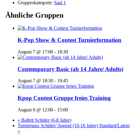
Gruppeskategorie:
Saal 1
Ähnliche Gruppen
K-Pop Show & Contest Turnierformation
August 7 @ 17:00
-
18:30
Contemporary Basic (ab 14 Jahre/ Adults)
August 7 @ 18:30
-
19:45
Kpop Contest Gruppe freies Training
August 9 @ 12:00
-
15:00
«
Ballett Schüler (6-8 Jahre)
Turniertanz Schüler/ Jugend (10-16 Jahre) Standard/Latein
»