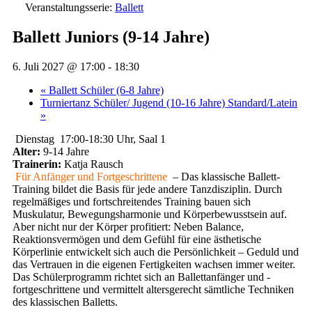
Veranstaltungsserie:
Ballett
Ballett Juniors (9-14 Jahre)
6. Juli 2027 @ 17:00
-
18:30
«
Ballett Schüler (6-8 Jahre)
Turniertanz Schüler/ Jugend (10-16 Jahre) Standard/Latein
»
Dienstag 17:00-18:30 Uhr, Saal 1
Alter:
9-14 Jahre
Trainerin:
Katja Rausch
Für Anfänger und Fortgeschrittene
– Das klassische Ballett-
Training bildet die Basis für jede andere Tanzdisziplin. Durch
regelmäßiges und fortschreitendes Training bauen sich
Muskulatur, Bewegungsharmonie und Körperbewusstsein auf.
Aber nicht nur der Körper profitiert: Neben Balance,
Reaktionsvermögen und dem Gefühl für eine ästhetische
Körperlinie entwickelt sich auch die Persönlichkeit – Geduld und
das Vertrauen in die eigenen Fertigkeiten wachsen immer weiter.
Das Schülerprogramm richtet sich an Ballettanfänger und -
fortgeschrittene und vermittelt altersgerecht sämtliche Techniken
des klassischen Balletts.