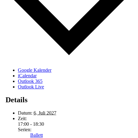
Google Kalender
iCalendar
Outlook 365
Outlook Live
Details
Datum:
6. Juli 2027
Zeit:
17:00 - 18:30
Serien:
Ballett