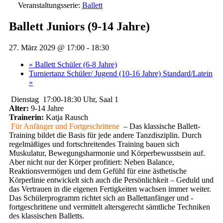
Veranstaltungsserie:
Ballett
Ballett Juniors (9-14 Jahre)
27. März 2029 @ 17:00
-
18:30
«
Ballett Schüler (6-8 Jahre)
Turniertanz Schüler/ Jugend (10-16 Jahre) Standard/Latein
»
Dienstag 17:00-18:30 Uhr, Saal 1
Alter:
9-14 Jahre
Trainerin:
Katja Rausch
Für Anfänger und Fortgeschrittene
– Das klassische Ballett-
Training bildet die Basis für jede andere Tanzdisziplin. Durch
regelmäßiges und fortschreitendes Training bauen sich
Muskulatur, Bewegungsharmonie und Körperbewusstsein auf.
Aber nicht nur der Körper profitiert: Neben Balance,
Reaktionsvermögen und dem Gefühl für eine ästhetische
Körperlinie entwickelt sich auch die Persönlichkeit – Geduld und
das Vertrauen in die eigenen Fertigkeiten wachsen immer weiter.
Das Schülerprogramm richtet sich an Ballettanfänger und -
fortgeschrittene und vermittelt altersgerecht sämtliche Techniken
des klassischen Balletts.