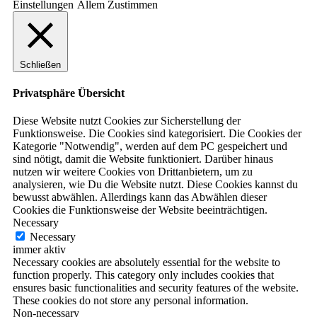
Einstellungen
Allem Zustimmen
Schließen
Privatsphäre Übersicht
Diese Website nutzt Cookies zur Sicherstellung der
Funktionsweise. Die Cookies sind kategorisiert. Die Cookies der
Kategorie "Notwendig", werden auf dem PC gespeichert und
sind nötigt, damit die Website funktioniert. Darüber hinaus
nutzen wir weitere Cookies von Drittanbietern, um zu
analysieren, wie Du die Website nutzt. Diese Cookies kannst du
bewusst abwählen. Allerdings kann das Abwählen dieser
Cookies die Funktionsweise der Website beeinträchtigen.
Necessary
Necessary
immer aktiv
Necessary cookies are absolutely essential for the website to
function properly. This category only includes cookies that
ensures basic functionalities and security features of the website.
These cookies do not store any personal information.
Non-necessary