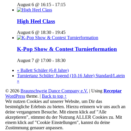
August 6 @ 16:15
-
17:15
High Heel Class
August 6 @ 18:30
-
19:45
K-Pop Show & Contest Turnierformation
August 7 @ 17:00
-
18:30
«
Ballett Schüler (6-8 Jahre)
Turniertanz Schüler/ Jugend (10-16 Jahre) Standard/Latein
»
© 2026
Braunschweig Dance Company e.V.
|
Using
Receptar
WordPress
theme.
|
Back to top ↑
Wir nutzen Cookies auf unserer Website, um Dir das
bestmögliche Erlebnis zu bieten. Hierzu erinnern wir uns auch an
deine vergangenen Besuche. Mit einem klick auf "Alle
akzeptieren", stimmst du der Nutzung ALLER Cookies zu. Mit
einem klick auf "Cookie Einstellungen", kannst du deine
Zustimmung genauer anpassen.