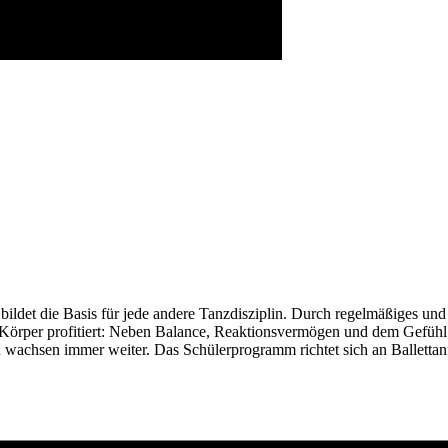
bildet die Basis für jede andere Tanzdisziplin. Durch regelmäßiges und
rper profitiert: Neben Balance, Reaktionsvermögen und dem Gefühl für
 wachsen immer weiter. Das Schülerprogramm richtet sich an Ballettanfä