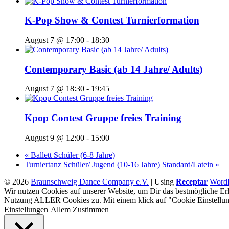
K-Pop Show & Contest Turnierformation
August 7 @ 17:00
-
18:30
Contemporary Basic (ab 14 Jahre/ Adults)
August 7 @ 18:30
-
19:45
Kpop Contest Gruppe freies Training
August 9 @ 12:00
-
15:00
«
Ballett Schüler (6-8 Jahre)
Turniertanz Schüler/ Jugend (10-16 Jahre) Standard/Latein
»
© 2026
Braunschweig Dance Company e.V.
|
Using
Receptar
WordP
Wir nutzen Cookies auf unserer Website, um Dir das bestmögliche Erl
Nutzung ALLER Cookies zu. Mit einem klick auf "Cookie Einstellun
Einstellungen
Allem Zustimmen