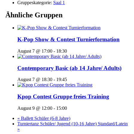
Gruppeskategorie:
Saal 1
Ähnliche Gruppen
K-Pop Show & Contest Turnierformation
August 7 @ 17:00
-
18:30
Contemporary Basic (ab 14 Jahre/ Adults)
August 7 @ 18:30
-
19:45
Kpop Contest Gruppe freies Training
August 9 @ 12:00
-
15:00
«
Ballett Schüler (6-8 Jahre)
Turniertanz Schüler/ Jugend (10-16 Jahre) Standard/Latein
»