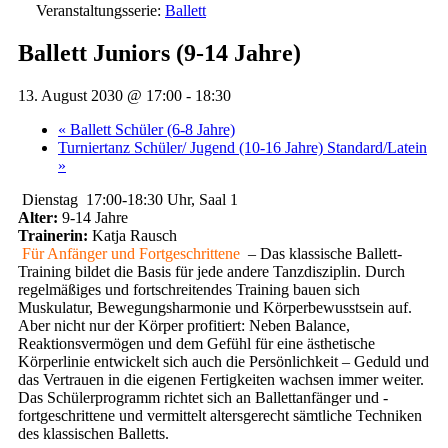
Veranstaltungsserie:
Ballett
Ballett Juniors (9-14 Jahre)
13. August 2030 @ 17:00
-
18:30
«
Ballett Schüler (6-8 Jahre)
Turniertanz Schüler/ Jugend (10-16 Jahre) Standard/Latein
»
Dienstag 17:00-18:30 Uhr, Saal 1
Alter:
9-14 Jahre
Trainerin:
Katja Rausch
Für Anfänger und Fortgeschrittene
– Das klassische Ballett-
Training bildet die Basis für jede andere Tanzdisziplin. Durch
regelmäßiges und fortschreitendes Training bauen sich
Muskulatur, Bewegungsharmonie und Körperbewusstsein auf.
Aber nicht nur der Körper profitiert: Neben Balance,
Reaktionsvermögen und dem Gefühl für eine ästhetische
Körperlinie entwickelt sich auch die Persönlichkeit – Geduld und
das Vertrauen in die eigenen Fertigkeiten wachsen immer weiter.
Das Schülerprogramm richtet sich an Ballettanfänger und -
fortgeschrittene und vermittelt altersgerecht sämtliche Techniken
des klassischen Balletts.