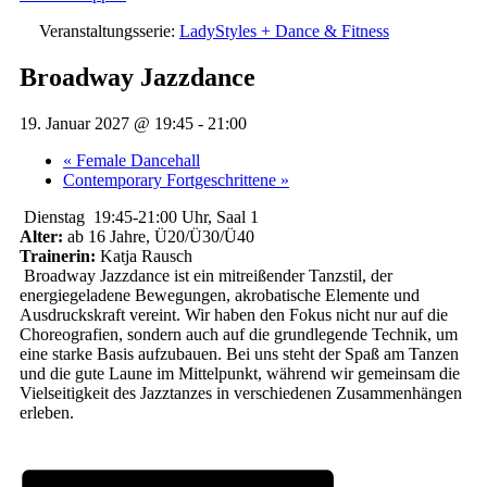
Veranstaltungsserie:
LadyStyles + Dance & Fitness
Broadway Jazzdance
19. Januar 2027 @ 19:45
-
21:00
«
Female Dancehall
Contemporary Fortgeschrittene
»
Dienstag 19:45-21:00 Uhr, Saal 1
Alter:
ab 16 Jahre, Ü20/Ü30/Ü40
Trainerin:
Katja Rausch
Broadway Jazzdance ist ein mitreißender Tanzstil, der
energiegeladene Bewegungen, akrobatische Elemente und
Ausdruckskraft vereint.
Wir haben den Fokus nicht nur auf die
Choreografien, sondern auch auf die grundlegende Technik, um
eine starke Basis aufzubauen. Bei uns steht der Spaß am Tanzen
und die gute Laune im Mittelpunkt, während wir gemeinsam die
Vielseitigkeit des Jazztanzes in verschiedenen Zusammenhängen
erleben.