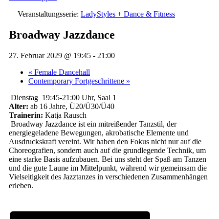
Veranstaltungsserie:
LadyStyles + Dance & Fitness
Broadway Jazzdance
27. Februar 2029 @ 19:45
-
21:00
«
Female Dancehall
Contemporary Fortgeschrittene
»
Dienstag 19:45-21:00 Uhr, Saal 1
Alter:
ab 16 Jahre, Ü20/Ü30/Ü40
Trainerin:
Katja Rausch
Broadway Jazzdance ist ein mitreißender Tanzstil, der
energiegeladene Bewegungen, akrobatische Elemente und
Ausdruckskraft vereint.
Wir haben den Fokus nicht nur auf die
Choreografien, sondern auch auf die grundlegende Technik, um
eine starke Basis aufzubauen. Bei uns steht der Spaß am Tanzen
und die gute Laune im Mittelpunkt, während wir gemeinsam die
Vielseitigkeit des Jazztanzes in verschiedenen Zusammenhängen
erleben.