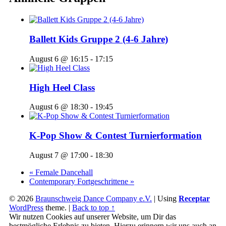
Ballett Kids Gruppe 2 (4-6 Jahre)
August 6 @ 16:15
-
17:15
High Heel Class
August 6 @ 18:30
-
19:45
K-Pop Show & Contest Turnierformation
August 7 @ 17:00
-
18:30
«
Female Dancehall
Contemporary Fortgeschrittene
»
© 2026
Braunschweig Dance Company e.V.
|
Using
Receptar
WordPress
theme.
|
Back to top ↑
Wir nutzen Cookies auf unserer Website, um Dir das
bestmögliche Erlebnis zu bieten. Hierzu erinnern wir uns auch an