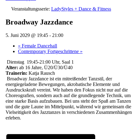
Veranstaltungsserie:
LadyStyles + Dance & Fitness
Broadway Jazzdance
5. Juni 2029 @ 19:45
-
21:00
«
Female Dancehall
Contemporary Fortgeschrittene
»
Dienstag 19:45-21:00 Uhr, Saal 1
Alter:
ab 16 Jahre, Ü20/Ü30/Ü40
Trainerin:
Katja Rausch
Broadway Jazzdance ist ein mitreißender Tanzstil, der
energiegeladene Bewegungen, akrobatische Elemente und
Ausdruckskraft vereint.
Wir haben den Fokus nicht nur auf die
Choreografien, sondern auch auf die grundlegende Technik, um
eine starke Basis aufzubauen. Bei uns steht der Spaß am Tanzen
und die gute Laune im Mittelpunkt, während wir gemeinsam die
Vielseitigkeit des Jazztanzes in verschiedenen Zusammenhängen
erleben.