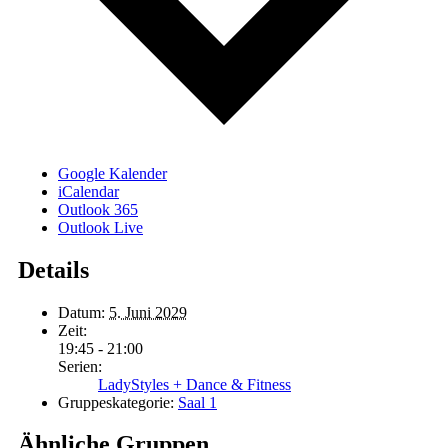
Google Kalender
iCalendar
Outlook 365
Outlook Live
Details
Datum:
5. Juni 2029
Zeit:
19:45 - 21:00
Serien:
LadyStyles + Dance & Fitness
Gruppeskategorie:
Saal 1
Ähnliche Gruppen