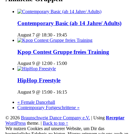
Contemporary Basic (ab 14 Jahre/ Adults)
August 7 @ 18:30
-
19:45
Kpop Contest Gruppe freies Training
August 9 @ 12:00
-
15:00
HipHop Freestyle
August 9 @ 15:00
-
16:15
«
Female Dancehall
Contemporary Fortgeschrittene
»
© 2026
Braunschweig Dance Company e.V.
|
Using
Receptar
WordPress
theme.
|
Back to top ↑
Wir nutzen Cookies auf unserer Website, um Dir das
bestmögliche Erlebnis zu bieten. Hierzu erinnern wir uns auch an