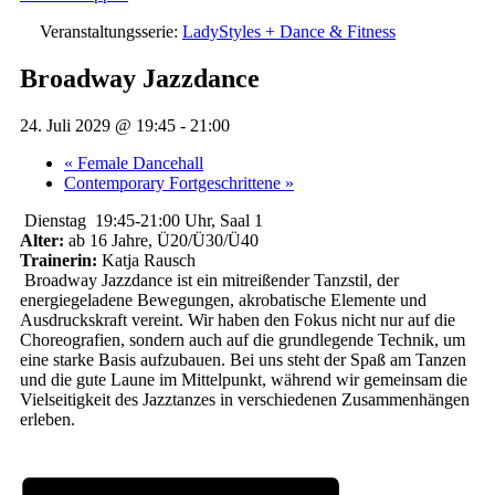
Veranstaltungsserie:
LadyStyles + Dance & Fitness
Broadway Jazzdance
24. Juli 2029 @ 19:45
-
21:00
«
Female Dancehall
Contemporary Fortgeschrittene
»
Dienstag 19:45-21:00 Uhr, Saal 1
Alter:
ab 16 Jahre, Ü20/Ü30/Ü40
Trainerin:
Katja Rausch
Broadway Jazzdance ist ein mitreißender Tanzstil, der
energiegeladene Bewegungen, akrobatische Elemente und
Ausdruckskraft vereint.
Wir haben den Fokus nicht nur auf die
Choreografien, sondern auch auf die grundlegende Technik, um
eine starke Basis aufzubauen. Bei uns steht der Spaß am Tanzen
und die gute Laune im Mittelpunkt, während wir gemeinsam die
Vielseitigkeit des Jazztanzes in verschiedenen Zusammenhängen
erleben.