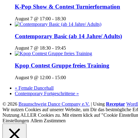
K-Pop Show & Contest Turnierformation
August 7 @ 17:00
-
18:30
Contemporary Basic (ab 14 Jahre/ Adults)
August 7 @ 18:30
-
19:45
Kpop Contest Gruppe freies Training
August 9 @ 12:00
-
15:00
«
Female Dancehall
Contemporary Fortgeschrittene
»
© 2026
Braunschweig Dance Company e.V.
|
Using
Receptar
WordP
Wir nutzen Cookies auf unserer Website, um Dir das bestmögliche Erl
Nutzung ALLER Cookies zu. Mit einem klick auf "Cookie Einstellun
Einstellungen
Allem Zustimmen