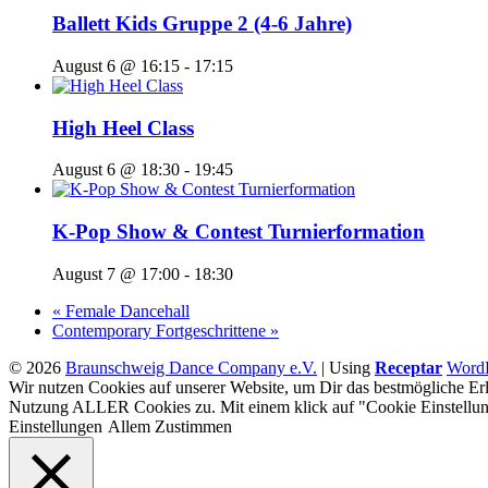
Ballett Kids Gruppe 2 (4-6 Jahre)
August 6 @ 16:15
-
17:15
High Heel Class
August 6 @ 18:30
-
19:45
K-Pop Show & Contest Turnierformation
August 7 @ 17:00
-
18:30
«
Female Dancehall
Contemporary Fortgeschrittene
»
© 2026
Braunschweig Dance Company e.V.
|
Using
Receptar
WordP
Wir nutzen Cookies auf unserer Website, um Dir das bestmögliche Erl
Nutzung ALLER Cookies zu. Mit einem klick auf "Cookie Einstellun
Einstellungen
Allem Zustimmen