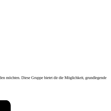
nden möchten. Diese Gruppe bietet dir die Möglichkeit, grundlegende