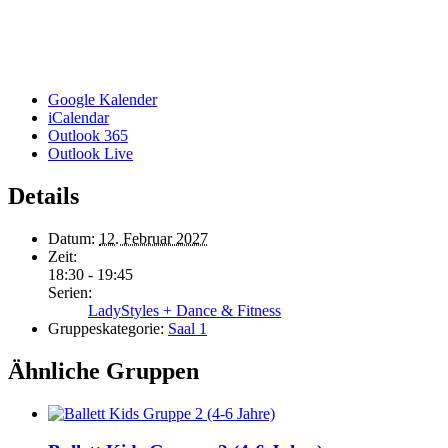
Google Kalender
iCalendar
Outlook 365
Outlook Live
Details
Datum:
12. Februar 2027
Zeit:
18:30 - 19:45
Serien:
LadyStyles + Dance & Fitness
Gruppeskategorie:
Saal 1
Ähnliche Gruppen