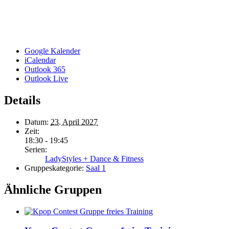
Google Kalender
iCalendar
Outlook 365
Outlook Live
Details
Datum:
23. April 2027
Zeit:
18:30 - 19:45
Serien:
LadyStyles + Dance & Fitness
Gruppeskategorie:
Saal 1
Ähnliche Gruppen