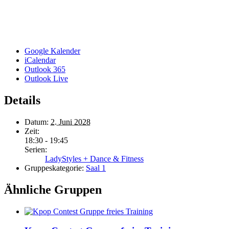
Google Kalender
iCalendar
Outlook 365
Outlook Live
Details
Datum:
2. Juni 2028
Zeit:
18:30 - 19:45
Serien:
LadyStyles + Dance & Fitness
Gruppeskategorie:
Saal 1
Ähnliche Gruppen