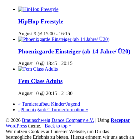
HipHop Freestyle
August 9 @ 15:00
-
16:15
Phoenixgarde Einsteiger (ab 14 Jahre/ Ü20)
August 10 @ 18:45
-
20:15
Fem Class Adults
August 10 @ 20:15
-
21:30
«
Turnieraufbau Kinder/Jugend
„Phoenixgarde“ Turnierformation
»
© 2026
Braunschweig Dance Company e.V.
|
Using
Receptar
WordPress
theme.
|
Back to top ↑
Wir nutzen Cookies auf unserer Website, um Dir das
bestmögliche Erlebnis zu bieten. Hierzu erinnern wir uns auch an