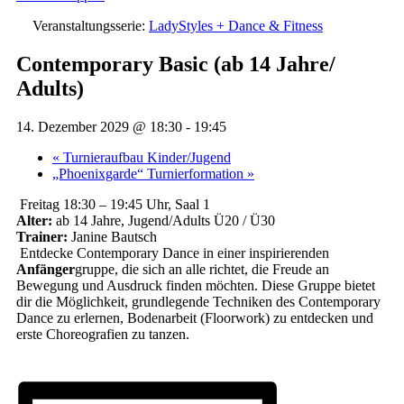
Veranstaltungsserie:
LadyStyles + Dance & Fitness
Contemporary Basic (ab 14 Jahre/
Adults)
14. Dezember 2029 @ 18:30
-
19:45
«
Turnieraufbau Kinder/Jugend
„Phoenixgarde“ Turnierformation
»
Freitag 18:30 – 19:45 Uhr, Saal 1
Alter:
ab 14 Jahre, Jugend/Adults Ü20 / Ü30
Trainer:
Janine Bautsch
Entdecke Contemporary Dance in einer inspirierenden
Anfänger
gruppe, die sich an alle richtet, die Freude an
Bewegung und Ausdruck finden möchten. Diese Gruppe bietet
dir die Möglichkeit, grundlegende Techniken des Contemporary
Dance zu erlernen, Bodenarbeit (Floorwork) zu entdecken und
erste Choreografien zu tanzen.