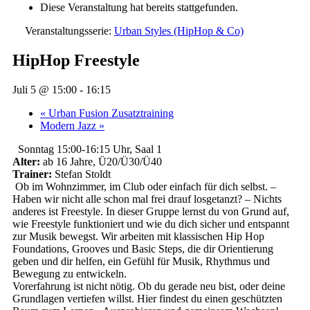
Diese Veranstaltung hat bereits stattgefunden.
Veranstaltungsserie:
Urban Styles (HipHop & Co)
HipHop Freestyle
Juli 5 @ 15:00
-
16:15
«
Urban Fusion Zusatztraining
Modern Jazz
»
Sonntag 15:00-16:15 Uhr, Saal 1
Alter:
ab 16 Jahre, Ü20/Ü30/Ü40
Trainer:
Stefan Stoldt
Ob im Wohnzimmer, im Club oder einfach für dich selbst. –
Haben wir nicht alle schon mal frei drauf losgetanzt? – Nichts
anderes ist Freestyle. In dieser Gruppe lernst du von Grund auf,
wie Freestyle funktioniert und wie du dich sicher und entspannt
zur Musik bewegst. Wir arbeiten mit klassischen Hip Hop
Foundations, Grooves und Basic Steps, die dir Orientierung
geben und dir helfen, ein Gefühl für Musik, Rhythmus und
Bewegung zu entwickeln.
Vorerfahrung ist nicht nötig. Ob du gerade neu bist, oder deine
Grundlagen vertiefen willst. Hier findest du einen geschützten