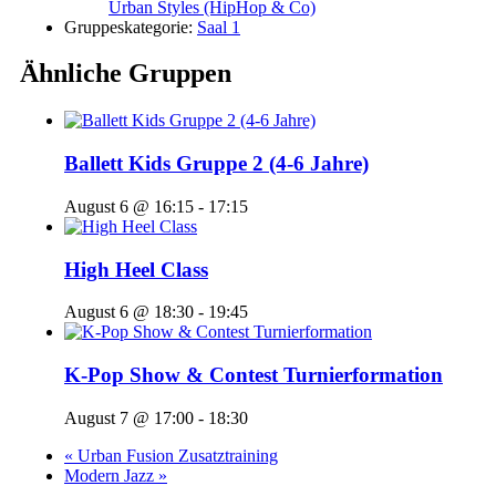
Urban Styles (HipHop & Co)
Gruppeskategorie:
Saal 1
Ähnliche Gruppen
Ballett Kids Gruppe 2 (4-6 Jahre)
August 6 @ 16:15
-
17:15
High Heel Class
August 6 @ 18:30
-
19:45
K-Pop Show & Contest Turnierformation
August 7 @ 17:00
-
18:30
«
Urban Fusion Zusatztraining
Modern Jazz
»