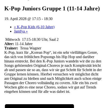
K-Pop Juniors Gruppe 1 (11-14 Jahre)
19. April 2028 @ 17:15
-
18:30
«
K-Pop Kids (6-10 Jahre)
Jamfya
»
Mittwoch 17:15-18:30 Uhr, Saal 2
Alter:
11-14 Jahre
Trainer:
Tessa Wagner
K-Pop, kurz für „Korean Pop“, ist ein sehr vielfältiges Genre,
das sich von fröhlichen Popsongs bis Hip Hop und darüber
hinaus erstreckt. Bei den K-Pop Juniors wandeln wir die zu den
Songs gehörenden Original-Choreos je nach Komplexität leicht
ab und passen sie so an, dass wir sie gut Schritt für Schritt in der
Gruppe lernen können. Hierbei versuchen wir möglichst dicht
am Original zu bleiben und nach Möglichkeit auch schon einige
Passagen der Choreo vollständig zu covern. Alle ein bis zwei
Wochen gibt es eine neue Choreo, sodass wir gut auf Trends
eingehen können und für alle was dabei ist.