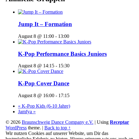
Jump It – Formation
August 8 @ 11:00
-
13:00
K-Pop Performance Basics Juniors
August 8 @ 14:15
-
15:30
K-Pop Cover Dance
August 8 @ 16:00
-
17:15
«
K-Pop Kids (6-10 Jahre)
Jamfya
»
© 2026
Braunschweig Dance Company e.V.
|
Using
Receptar
WordPress
theme.
|
Back to top ↑
Wir nutzen Cookies auf unserer Website, um Dir das
bestmögliche Erlebnis zu bieten. Hierzu erinnern wir uns auch an