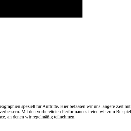
ographien speziell für Auftritte. Hier befassen wir uns längere Zeit m
bessern. Mit den vorbereiteten Performances treten wir zum Beispiel a
nce, an denen wir regelmäßig teilnehmen.