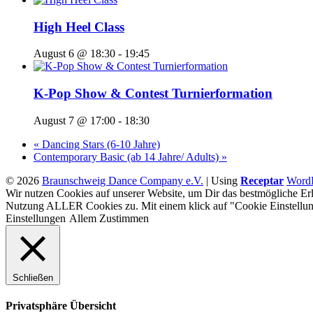
High Heel Class
August 6 @ 18:30
-
19:45
K-Pop Show & Contest Turnierformation
August 7 @ 17:00
-
18:30
«
Dancing Stars (6-10 Jahre)
Contemporary Basic (ab 14 Jahre/ Adults)
»
© 2026
Braunschweig Dance Company e.V.
|
Using
Receptar
WordP
Wir nutzen Cookies auf unserer Website, um Dir das bestmögliche Erl
Nutzung ALLER Cookies zu. Mit einem klick auf "Cookie Einstellun
Einstellungen
Allem Zustimmen
Schließen
Privatsphäre Übersicht