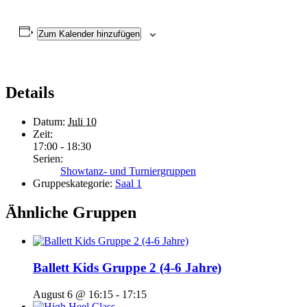
Zum Kalender hinzufügen
Details
Datum:
Juli 10
Zeit:
17:00 - 18:30
Serien:
Showtanz- und Turniergruppen
Gruppeskategorie:
Saal 1
Ähnliche Gruppen
Ballett Kids Gruppe 2 (4-6 Jahre)
August 6 @ 16:15
-
17:15