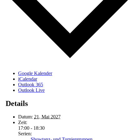
Google Kalender
iCalendar
Outlook 365
Outlook Live
Details
Datum:
21. Mai 2027
Zeit:
17:00 - 18:30
Serien:
Showtanz- und Turniergruppen