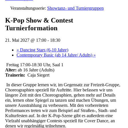
Veranstaltungsserie:
Showtanz- und Turniergruppen
K-Pop Show & Contest
Turnierformation
21. Mai 2027 @ 17:00
-
18:30
«
Dancing Stars (6-10 Jahre)
Contemporary Basic (ab 14 Jahre/ Adults)
»
Freitag 17:00-18:30 Uhr, Saal 1
Alter:
ab 16 Jahre (Adults)
Trainerin:
Caja Siegert
In dieser Gruppe lernen wir, im Gegensatz zur Freizeit-Gruppe,
Choreographien speziell für Auftritte. Hier befassen wir uns
längere Zeit mit den Choreographien, gehen mehr auf Details
ein, lernen ohne Spiegel zu tanzen und machen Übungen, um
unsere Ausstrahlung zu verbessern. Mit den vorbereiteten
Performances treten wir zum Beispiel auf Straßen-, Stadt- und
Kulturfesten auf. In der K-Pop-Szene gibt es außerdem eine
Vielzahl unabhängiger Contests speziell für Cover Dance, an
denen wir regelmäßig teilnehmen.