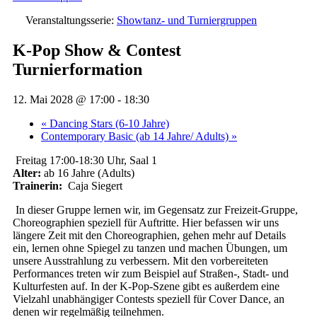
Veranstaltungsserie:
Showtanz- und Turniergruppen
K-Pop Show & Contest
Turnierformation
12. Mai 2028 @ 17:00
-
18:30
«
Dancing Stars (6-10 Jahre)
Contemporary Basic (ab 14 Jahre/ Adults)
»
Freitag 17:00-18:30 Uhr, Saal 1
Alter:
ab 16 Jahre (Adults)
Trainerin:
Caja Siegert
In dieser Gruppe lernen wir, im Gegensatz zur Freizeit-Gruppe,
Choreographien speziell für Auftritte. Hier befassen wir uns
längere Zeit mit den Choreographien, gehen mehr auf Details
ein, lernen ohne Spiegel zu tanzen und machen Übungen, um
unsere Ausstrahlung zu verbessern. Mit den vorbereiteten
Performances treten wir zum Beispiel auf Straßen-, Stadt- und
Kulturfesten auf. In der K-Pop-Szene gibt es außerdem eine
Vielzahl unabhängiger Contests speziell für Cover Dance, an
denen wir regelmäßig teilnehmen.