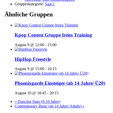
Gruppeskategorie:
Saal 1
Ähnliche Gruppen
Kpop Contest Gruppe freies Training
August 9 @ 12:00
-
15:00
HipHop Freestyle
August 9 @ 15:00
-
16:15
Phoenixgarde Einsteiger (ab 14 Jahre/ Ü20)
August 10 @ 18:45
-
20:15
«
Dancing Stars (6-10 Jahre)
Contemporary Basic (ab 14 Jahre/ Adults)
»