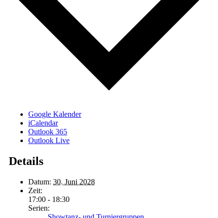
Google Kalender
iCalendar
Outlook 365
Outlook Live
Details
Datum:
30. Juni 2028
Zeit:
17:00 - 18:30
Serien:
Showtanz- und Turniergruppen