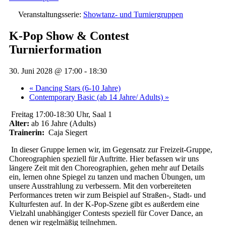
Veranstaltungsserie:
Showtanz- und Turniergruppen
K-Pop Show & Contest
Turnierformation
30. Juni 2028 @ 17:00
-
18:30
«
Dancing Stars (6-10 Jahre)
Contemporary Basic (ab 14 Jahre/ Adults)
»
Freitag 17:00-18:30 Uhr, Saal 1
Alter:
ab 16 Jahre (Adults)
Trainerin:
Caja Siegert
In dieser Gruppe lernen wir, im Gegensatz zur Freizeit-Gruppe,
Choreographien speziell für Auftritte. Hier befassen wir uns
längere Zeit mit den Choreographien, gehen mehr auf Details
ein, lernen ohne Spiegel zu tanzen und machen Übungen, um
unsere Ausstrahlung zu verbessern. Mit den vorbereiteten
Performances treten wir zum Beispiel auf Straßen-, Stadt- und
Kulturfesten auf. In der K-Pop-Szene gibt es außerdem eine
Vielzahl unabhängiger Contests speziell für Cover Dance, an
denen wir regelmäßig teilnehmen.