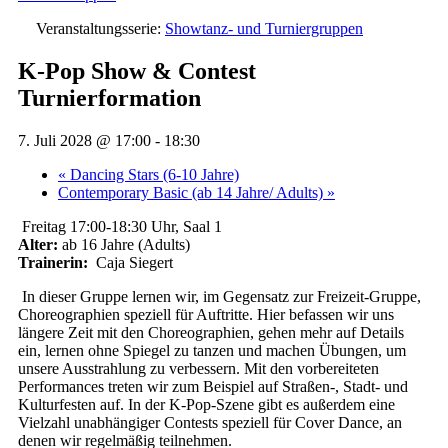
Veranstaltungsserie:
Showtanz- und Turniergruppen
K-Pop Show & Contest
Turnierformation
7. Juli 2028 @ 17:00
-
18:30
«
Dancing Stars (6-10 Jahre)
Contemporary Basic (ab 14 Jahre/ Adults)
»
Freitag 17:00-18:30 Uhr, Saal 1
Alter:
ab 16 Jahre (Adults)
Trainerin:
Caja Siegert
In dieser Gruppe lernen wir, im Gegensatz zur Freizeit-Gruppe,
Choreographien speziell für Auftritte. Hier befassen wir uns
längere Zeit mit den Choreographien, gehen mehr auf Details
ein, lernen ohne Spiegel zu tanzen und machen Übungen, um
unsere Ausstrahlung zu verbessern. Mit den vorbereiteten
Performances treten wir zum Beispiel auf Straßen-, Stadt- und
Kulturfesten auf. In der K-Pop-Szene gibt es außerdem eine
Vielzahl unabhängiger Contests speziell für Cover Dance, an
denen wir regelmäßig teilnehmen.