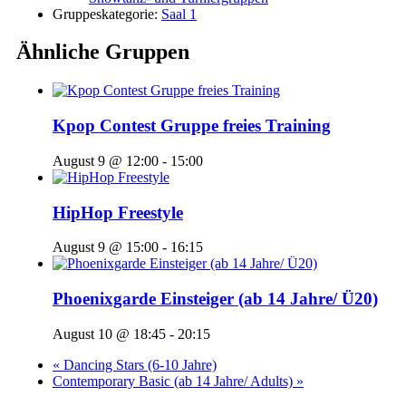
Gruppeskategorie:
Saal 1
Ähnliche Gruppen
Kpop Contest Gruppe freies Training
August 9 @ 12:00
-
15:00
HipHop Freestyle
August 9 @ 15:00
-
16:15
Phoenixgarde Einsteiger (ab 14 Jahre/ Ü20)
August 10 @ 18:45
-
20:15
«
Dancing Stars (6-10 Jahre)
Contemporary Basic (ab 14 Jahre/ Adults)
»