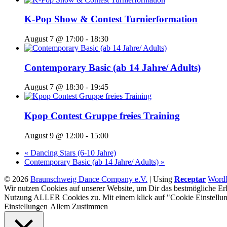
K-Pop Show & Contest Turnierformation
August 7 @ 17:00
-
18:30
Contemporary Basic (ab 14 Jahre/ Adults)
August 7 @ 18:30
-
19:45
Kpop Contest Gruppe freies Training
August 9 @ 12:00
-
15:00
«
Dancing Stars (6-10 Jahre)
Contemporary Basic (ab 14 Jahre/ Adults)
»
© 2026
Braunschweig Dance Company e.V.
|
Using
Receptar
WordP
Wir nutzen Cookies auf unserer Website, um Dir das bestmögliche Erl
Nutzung ALLER Cookies zu. Mit einem klick auf "Cookie Einstellun
Einstellungen
Allem Zustimmen