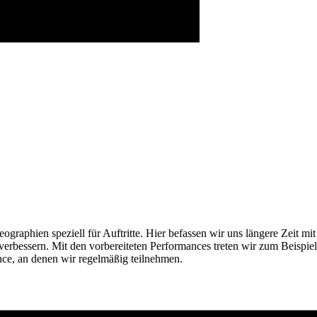
ographien speziell für Auftritte. Hier befassen wir uns längere Zeit m
bessern. Mit den vorbereiteten Performances treten wir zum Beispiel a
nce, an denen wir regelmäßig teilnehmen.