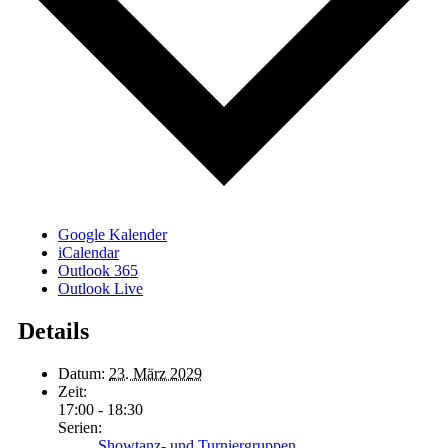
Google Kalender
iCalendar
Outlook 365
Outlook Live
Details
Datum:
23. März 2029
Zeit:
17:00 - 18:30
Serien:
Showtanz- und Turniergruppen