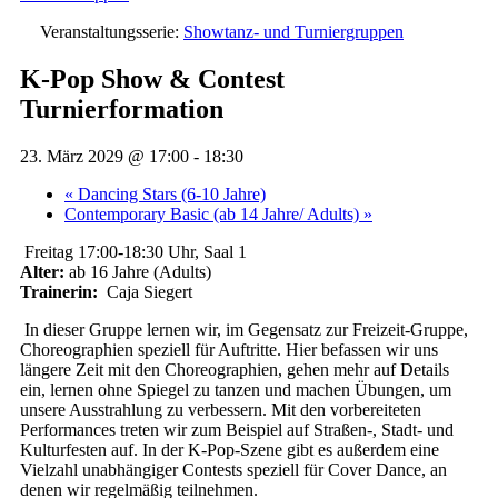
Veranstaltungsserie:
Showtanz- und Turniergruppen
K-Pop Show & Contest
Turnierformation
23. März 2029 @ 17:00
-
18:30
«
Dancing Stars (6-10 Jahre)
Contemporary Basic (ab 14 Jahre/ Adults)
»
Freitag 17:00-18:30 Uhr, Saal 1
Alter:
ab 16 Jahre (Adults)
Trainerin:
Caja Siegert
In dieser Gruppe lernen wir, im Gegensatz zur Freizeit-Gruppe,
Choreographien speziell für Auftritte. Hier befassen wir uns
längere Zeit mit den Choreographien, gehen mehr auf Details
ein, lernen ohne Spiegel zu tanzen und machen Übungen, um
unsere Ausstrahlung zu verbessern. Mit den vorbereiteten
Performances treten wir zum Beispiel auf Straßen-, Stadt- und
Kulturfesten auf. In der K-Pop-Szene gibt es außerdem eine
Vielzahl unabhängiger Contests speziell für Cover Dance, an
denen wir regelmäßig teilnehmen.