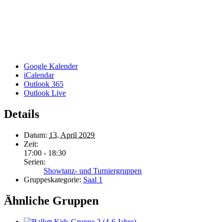
Google Kalender
iCalendar
Outlook 365
Outlook Live
Details
Datum:
13. April 2029
Zeit:
17:00 - 18:30
Serien:
Showtanz- und Turniergruppen
Gruppeskategorie:
Saal 1
Ähnliche Gruppen