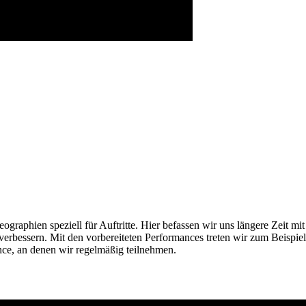
ographien speziell für Auftritte. Hier befassen wir uns längere Zeit m
bessern. Mit den vorbereiteten Performances treten wir zum Beispiel a
nce, an denen wir regelmäßig teilnehmen.