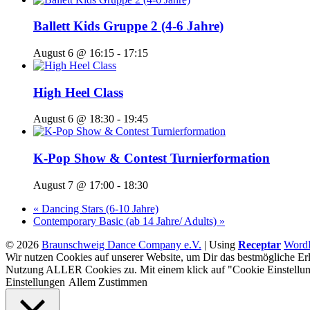
Ballett Kids Gruppe 2 (4-6 Jahre)
August 6 @ 16:15
-
17:15
High Heel Class
August 6 @ 18:30
-
19:45
K-Pop Show & Contest Turnierformation
August 7 @ 17:00
-
18:30
«
Dancing Stars (6-10 Jahre)
Contemporary Basic (ab 14 Jahre/ Adults)
»
© 2026
Braunschweig Dance Company e.V.
|
Using
Receptar
WordP
Wir nutzen Cookies auf unserer Website, um Dir das bestmögliche Erl
Nutzung ALLER Cookies zu. Mit einem klick auf "Cookie Einstellun
Einstellungen
Allem Zustimmen