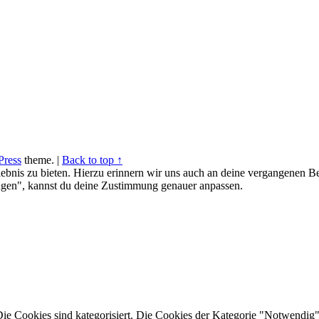
ress
theme.
|
Back to top ↑
ebnis zu bieten. Hierzu erinnern wir uns auch an deine vergangenen Be
gen", kannst du deine Zustimmung genauer anpassen.
Die Cookies sind kategorisiert. Die Cookies der Kategorie "Notwendig"