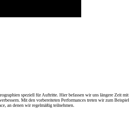
ographien speziell für Auftritte. Hier befassen wir uns längere Zeit m
bessern. Mit den vorbereiteten Performances treten wir zum Beispiel a
nce, an denen wir regelmäßig teilnehmen.