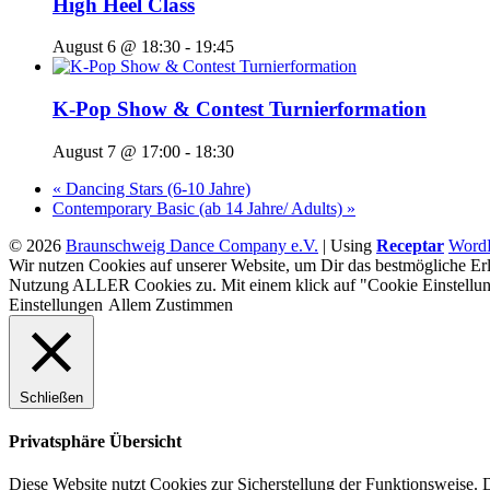
High Heel Class
August 6 @ 18:30
-
19:45
K-Pop Show & Contest Turnierformation
August 7 @ 17:00
-
18:30
«
Dancing Stars (6-10 Jahre)
Contemporary Basic (ab 14 Jahre/ Adults)
»
© 2026
Braunschweig Dance Company e.V.
|
Using
Receptar
WordP
Wir nutzen Cookies auf unserer Website, um Dir das bestmögliche Erl
Nutzung ALLER Cookies zu. Mit einem klick auf "Cookie Einstellun
Einstellungen
Allem Zustimmen
Schließen
Privatsphäre Übersicht
Diese Website nutzt Cookies zur Sicherstellung der Funktionsweise. 