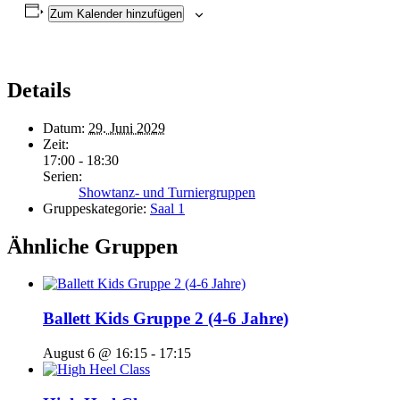
Zum Kalender hinzufügen
Details
Datum:
29. Juni 2029
Zeit:
17:00 - 18:30
Serien:
Showtanz- und Turniergruppen
Gruppeskategorie:
Saal 1
Ähnliche Gruppen
Ballett Kids Gruppe 2 (4-6 Jahre)
August 6 @ 16:15
-
17:15