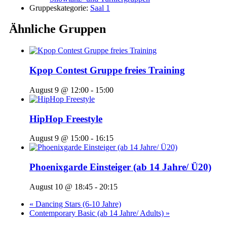
Gruppeskategorie:
Saal 1
Ähnliche Gruppen
Kpop Contest Gruppe freies Training
August 9 @ 12:00
-
15:00
HipHop Freestyle
August 9 @ 15:00
-
16:15
Phoenixgarde Einsteiger (ab 14 Jahre/ Ü20)
August 10 @ 18:45
-
20:15
«
Dancing Stars (6-10 Jahre)
Contemporary Basic (ab 14 Jahre/ Adults)
»