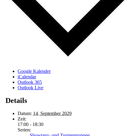
Google Kalender
iCalendar
Outlook 365
Outlook Live
Details
Datum:
14. September 2029
Zeit:
17:00 - 18:30
Serien:
Showtanz- und Turniergruppen