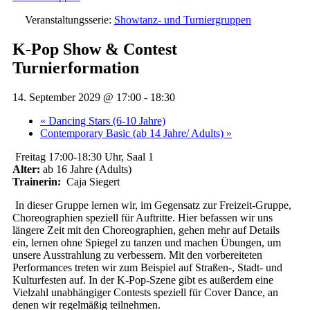
Veranstaltungsserie:
Showtanz- und Turniergruppen
K-Pop Show & Contest
Turnierformation
14. September 2029 @ 17:00
-
18:30
«
Dancing Stars (6-10 Jahre)
Contemporary Basic (ab 14 Jahre/ Adults)
»
Freitag 17:00-18:30 Uhr, Saal 1
Alter:
ab 16 Jahre (Adults)
Trainerin:
Caja Siegert
In dieser Gruppe lernen wir, im Gegensatz zur Freizeit-Gruppe,
Choreographien speziell für Auftritte. Hier befassen wir uns
längere Zeit mit den Choreographien, gehen mehr auf Details
ein, lernen ohne Spiegel zu tanzen und machen Übungen, um
unsere Ausstrahlung zu verbessern. Mit den vorbereiteten
Performances treten wir zum Beispiel auf Straßen-, Stadt- und
Kulturfesten auf. In der K-Pop-Szene gibt es außerdem eine
Vielzahl unabhängiger Contests speziell für Cover Dance, an
denen wir regelmäßig teilnehmen.