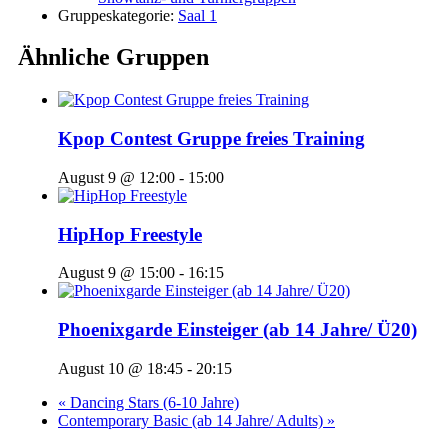
Gruppeskategorie:
Saal 1
Ähnliche Gruppen
Kpop Contest Gruppe freies Training
August 9 @ 12:00
-
15:00
HipHop Freestyle
August 9 @ 15:00
-
16:15
Phoenixgarde Einsteiger (ab 14 Jahre/ Ü20)
August 10 @ 18:45
-
20:15
«
Dancing Stars (6-10 Jahre)
Contemporary Basic (ab 14 Jahre/ Adults)
»