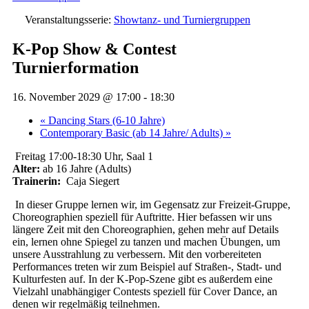
Veranstaltungsserie:
Showtanz- und Turniergruppen
K-Pop Show & Contest
Turnierformation
16. November 2029 @ 17:00
-
18:30
«
Dancing Stars (6-10 Jahre)
Contemporary Basic (ab 14 Jahre/ Adults)
»
Freitag 17:00-18:30 Uhr, Saal 1
Alter:
ab 16 Jahre (Adults)
Trainerin:
Caja Siegert
In dieser Gruppe lernen wir, im Gegensatz zur Freizeit-Gruppe,
Choreographien speziell für Auftritte. Hier befassen wir uns
längere Zeit mit den Choreographien, gehen mehr auf Details
ein, lernen ohne Spiegel zu tanzen und machen Übungen, um
unsere Ausstrahlung zu verbessern. Mit den vorbereiteten
Performances treten wir zum Beispiel auf Straßen-, Stadt- und
Kulturfesten auf. In der K-Pop-Szene gibt es außerdem eine
Vielzahl unabhängiger Contests speziell für Cover Dance, an
denen wir regelmäßig teilnehmen.