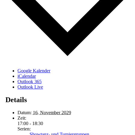
Google Kalender
iCalendar
Outlook 365
Outlook Live
Details
Datum:
16. November 2029
Zeit:
17:00 - 18:30
Serien:
Showtanz- und Turniergruppen