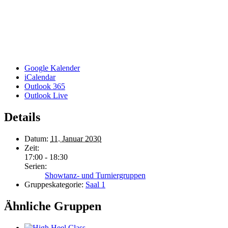
Google Kalender
iCalendar
Outlook 365
Outlook Live
Details
Datum:
11. Januar 2030
Zeit:
17:00 - 18:30
Serien:
Showtanz- und Turniergruppen
Gruppeskategorie:
Saal 1
Ähnliche Gruppen