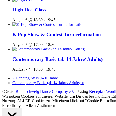
High Heel Class
August 6 @ 18:30
-
19:45
K-Pop Show & Contest Turnierformation
August 7 @ 17:00
-
18:30
Contemporary Basic (ab 14 Jahre/ Adults)
August 7 @ 18:30
-
19:45
«
Dancing Stars (6-10 Jahre)
Contemporary Basic (ab 14 Jahre/ Adults)
»
© 2026
Braunschweig Dance Company e.V.
|
Using
Receptar
WordP
Wir nutzen Cookies auf unserer Website, um Dir das bestmögliche Erl
Nutzung ALLER Cookies zu. Mit einem klick auf "Cookie Einstellun
Einstellungen
Allem Zustimmen