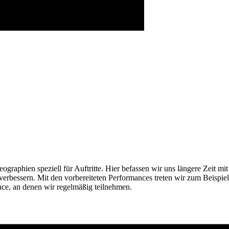
ographien speziell für Auftritte. Hier befassen wir uns längere Zeit m
bessern. Mit den vorbereiteten Performances treten wir zum Beispiel a
nce, an denen wir regelmäßig teilnehmen.