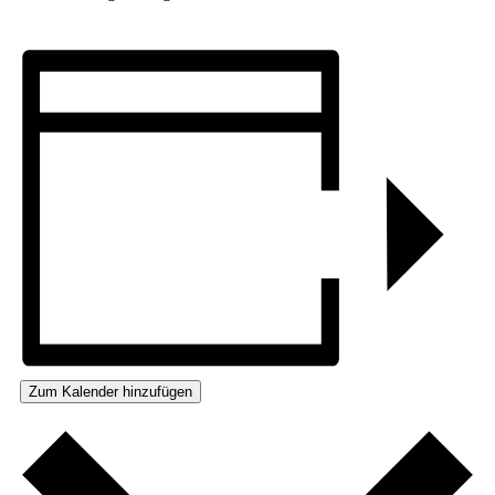
Zum Kalender hinzufügen