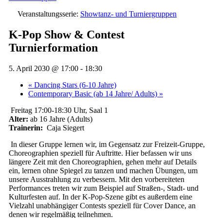
Veranstaltungsserie:
Showtanz- und Turniergruppen
K-Pop Show & Contest
Turnierformation
5. April 2030 @ 17:00
-
18:30
«
Dancing Stars (6-10 Jahre)
Contemporary Basic (ab 14 Jahre/ Adults)
»
Freitag 17:00-18:30 Uhr, Saal 1
Alter:
ab 16 Jahre (Adults)
Trainerin:
Caja Siegert
In dieser Gruppe lernen wir, im Gegensatz zur Freizeit-Gruppe,
Choreographien speziell für Auftritte. Hier befassen wir uns
längere Zeit mit den Choreographien, gehen mehr auf Details
ein, lernen ohne Spiegel zu tanzen und machen Übungen, um
unsere Ausstrahlung zu verbessern. Mit den vorbereiteten
Performances treten wir zum Beispiel auf Straßen-, Stadt- und
Kulturfesten auf. In der K-Pop-Szene gibt es außerdem eine
Vielzahl unabhängiger Contests speziell für Cover Dance, an
denen wir regelmäßig teilnehmen.