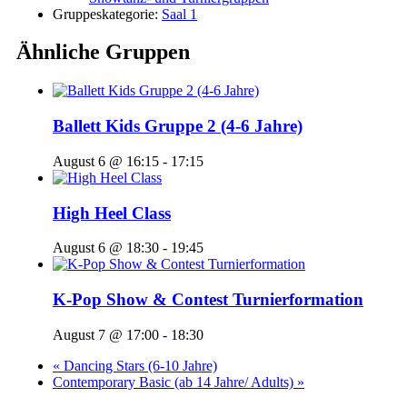
Gruppeskategorie:
Saal 1
Ähnliche Gruppen
Ballett Kids Gruppe 2 (4-6 Jahre)
August 6 @ 16:15
-
17:15
High Heel Class
August 6 @ 18:30
-
19:45
K-Pop Show & Contest Turnierformation
August 7 @ 17:00
-
18:30
«
Dancing Stars (6-10 Jahre)
Contemporary Basic (ab 14 Jahre/ Adults)
»