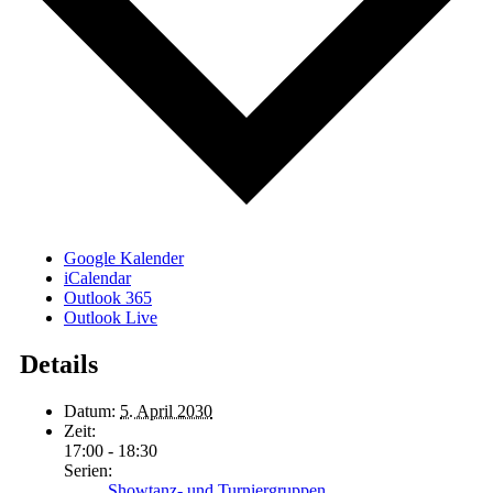
Google Kalender
iCalendar
Outlook 365
Outlook Live
Details
Datum:
5. April 2030
Zeit:
17:00 - 18:30
Serien:
Showtanz- und Turniergruppen