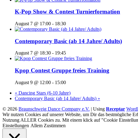
K-Pop Show & Contest Turnierformation
August 7 @ 17:00
-
18:30
Contemporary Basic (ab 14 Jahre/ Adults)
August 7 @ 18:30
-
19:45
Kpop Contest Gruppe freies Training
August 9 @ 12:00
-
15:00
«
Dancing Stars (6-10 Jahre)
Contemporary Basic (ab 14 Jahre/ Adults)
»
© 2026
Braunschweig Dance Company e.V.
|
Using
Receptar
WordP
Wir nutzen Cookies auf unserer Website, um Dir das bestmögliche Erl
Nutzung ALLER Cookies zu. Mit einem klick auf "Cookie Einstellun
Einstellungen
Allem Zustimmen