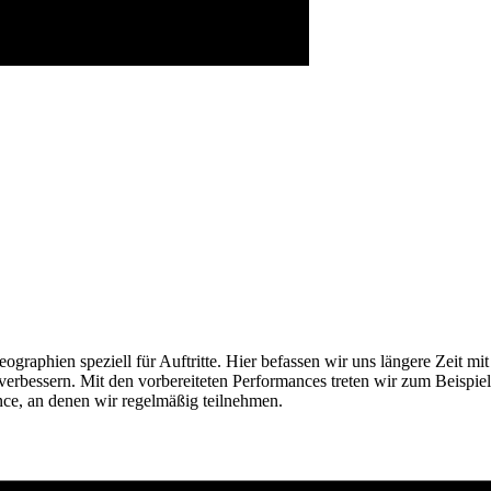
ographien speziell für Auftritte. Hier befassen wir uns längere Zeit m
bessern. Mit den vorbereiteten Performances treten wir zum Beispiel a
nce, an denen wir regelmäßig teilnehmen.