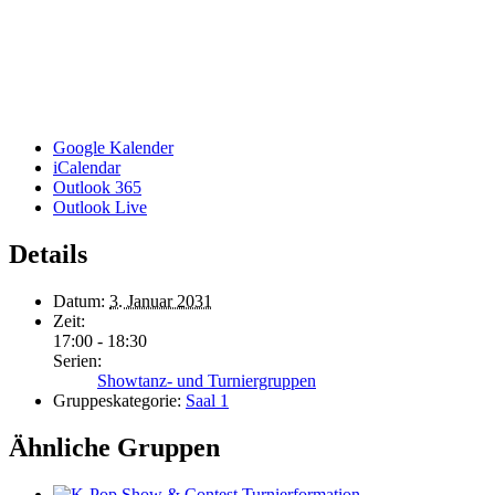
Google Kalender
iCalendar
Outlook 365
Outlook Live
Details
Datum:
3. Januar 2031
Zeit:
17:00 - 18:30
Serien:
Showtanz- und Turniergruppen
Gruppeskategorie:
Saal 1
Ähnliche Gruppen