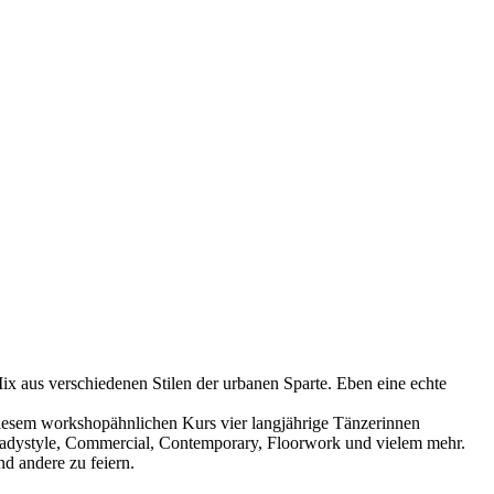
 Mix aus verschiedenen Stilen der urbanen Sparte. Eben eine echte
 diesem workshopähnlichen Kurs vier langjährige Tänzerinnen
, Ladystyle, Commercial, Contemporary, Floorwork und vielem mehr.
nd andere zu feiern.