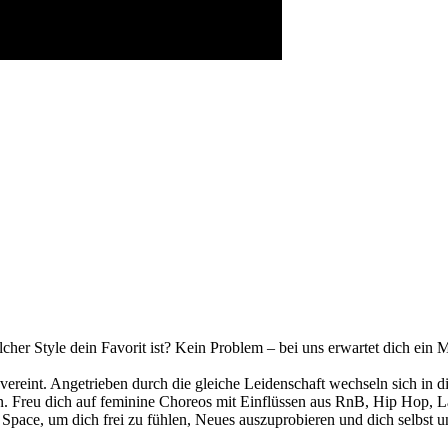
elcher Style dein Favorit ist? Kein Problem – bei uns erwartet dich ein
vereint. Angetrieben durch die gleiche Leidenschaft wechseln sich in
onen. Freu dich auf feminine Choreos mit Einflüssen aus RnB, Hip Hop
 Space, um dich frei zu fühlen, Neues auszuprobieren und dich selbst u