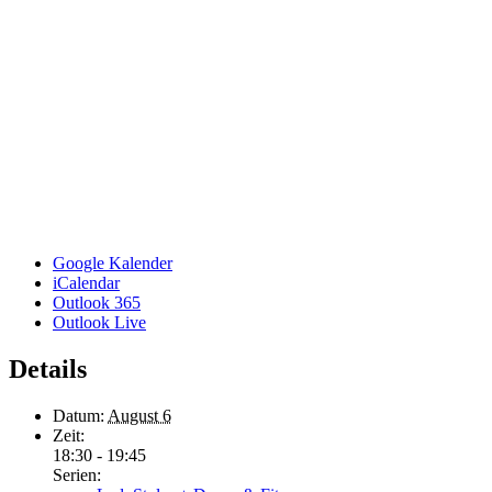
Google Kalender
iCalendar
Outlook 365
Outlook Live
Details
Datum:
August 6
Zeit:
18:30 - 19:45
Serien: