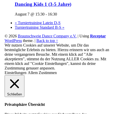
Dancing Kids 1 (3-5 Jahre)
August 7 @ 15:30
-
16:30
«
Turniertraining Latein D-S
Turniertraining Standard B-S
»
© 2026
Braunschweig Dance Company e.V.
|
Using
Receptar
WordPress
theme.
|
Back to top ↑
Wir nutzen Cookies auf unserer Website, um Dir das
bestmögliche Erlebnis zu bieten. Hierzu erinnern wir uns auch an
deine vergangenen Besuche. Mit einem klick auf "Alle
akzeptieren", stimmst du der Nutzung ALLER Cookies zu. Mit
einem klick auf "Cookie Einstellungen", kannst du deine
Zustimmung genauer anpassen.
Einstellungen
Allem Zustimmen
Schließen
Privatsphäre Übersicht