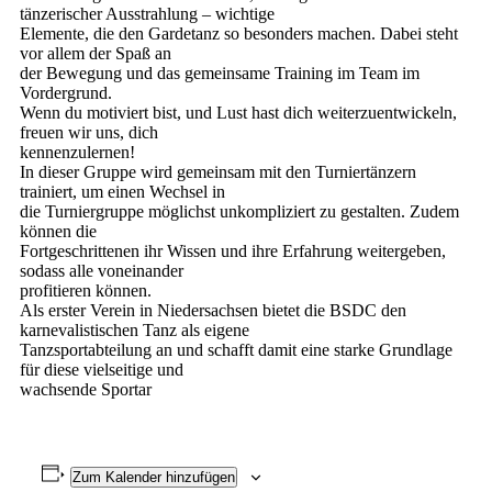
tänzerischer Ausstrahlung – wichtige
Elemente, die den Gardetanz so besonders machen. Dabei steht
vor allem der Spaß an
der Bewegung und das gemeinsame Training im Team im
Vordergrund.
Wenn du motiviert bist, und Lust hast dich weiterzuentwickeln,
freuen wir uns, dich
kennenzulernen!
In dieser Gruppe wird gemeinsam mit den Turniertänzern
trainiert, um einen Wechsel in
die Turniergruppe möglichst unkompliziert zu gestalten. Zudem
können die
Fortgeschrittenen ihr Wissen und ihre Erfahrung weitergeben,
sodass alle voneinander
profitieren können.
Als erster Verein in Niedersachsen bietet die BSDC den
karnevalistischen Tanz als eigene
Tanzsportabteilung an und schafft damit eine starke Grundlage
für diese vielseitige und
wachsende Sportar
Zum Kalender hinzufügen