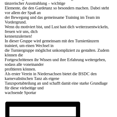
tänzerischer Ausstrahlung – wichtige
Elemente, die den Gardetanz so besonders machen. Dabei steht
vor allem der Spaß an
der Bewegung und das gemeinsame Training im Team im
Vordergrund.
Wenn du motiviert bist, und Lust hast dich weiterzuentwickeln,
freuen wir uns, dich
kennenzulernen!
In dieser Gruppe wird gemeinsam mit den Turniertänzern
trainiert, um einen Wechsel in
die Turniergruppe möglichst unkompliziert zu gestalten. Zudem
können die
Fortgeschrittenen ihr Wissen und ihre Erfahrung weitergeben,
sodass alle voneinander
profitieren können.
Als erster Verein in Niedersachsen bietet die BSDC den
karnevalistischen Tanz als eigene
Tanzsportabteilung an und schafft damit eine starke Grundlage
für diese vielseitige und
wachsende Sportar