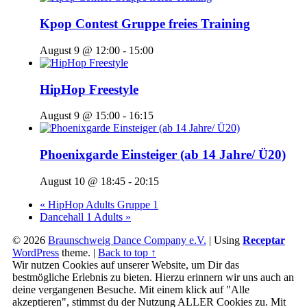
Kpop Contest Gruppe freies Training
August 9 @ 12:00
-
15:00
HipHop Freestyle
August 9 @ 15:00
-
16:15
Phoenixgarde Einsteiger (ab 14 Jahre/ Ü20)
August 10 @ 18:45
-
20:15
«
HipHop Adults Gruppe 1
Dancehall 1 Adults
»
© 2026
Braunschweig Dance Company e.V.
|
Using
Receptar
WordPress
theme.
|
Back to top ↑
Wir nutzen Cookies auf unserer Website, um Dir das
bestmögliche Erlebnis zu bieten. Hierzu erinnern wir uns auch an
deine vergangenen Besuche. Mit einem klick auf "Alle
akzeptieren", stimmst du der Nutzung ALLER Cookies zu. Mit