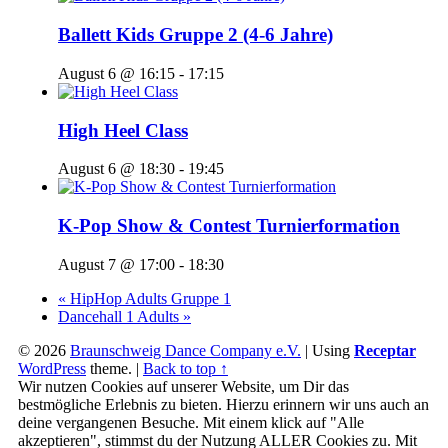
Ballett Kids Gruppe 2 (4-6 Jahre)
August 6 @ 16:15
-
17:15
High Heel Class
August 6 @ 18:30
-
19:45
K-Pop Show & Contest Turnierformation
August 7 @ 17:00
-
18:30
«
HipHop Adults Gruppe 1
Dancehall 1 Adults
»
© 2026
Braunschweig Dance Company e.V.
|
Using
Receptar
WordPress
theme.
|
Back to top ↑
Wir nutzen Cookies auf unserer Website, um Dir das
bestmögliche Erlebnis zu bieten. Hierzu erinnern wir uns auch an
deine vergangenen Besuche. Mit einem klick auf "Alle
akzeptieren", stimmst du der Nutzung ALLER Cookies zu. Mit