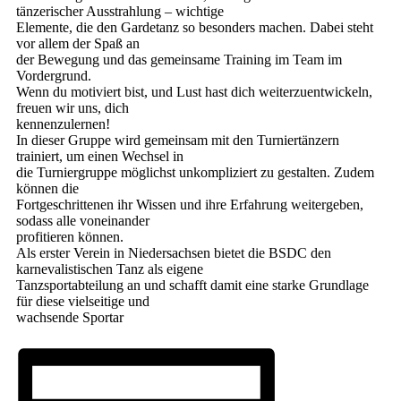
tänzerischer Ausstrahlung – wichtige
Elemente, die den Gardetanz so besonders machen. Dabei steht
vor allem der Spaß an
der Bewegung und das gemeinsame Training im Team im
Vordergrund.
Wenn du motiviert bist, und Lust hast dich weiterzuentwickeln,
freuen wir uns, dich
kennenzulernen!
In dieser Gruppe wird gemeinsam mit den Turniertänzern
trainiert, um einen Wechsel in
die Turniergruppe möglichst unkompliziert zu gestalten. Zudem
können die
Fortgeschrittenen ihr Wissen und ihre Erfahrung weitergeben,
sodass alle voneinander
profitieren können.
Als erster Verein in Niedersachsen bietet die BSDC den
karnevalistischen Tanz als eigene
Tanzsportabteilung an und schafft damit eine starke Grundlage
für diese vielseitige und
wachsende Sportar