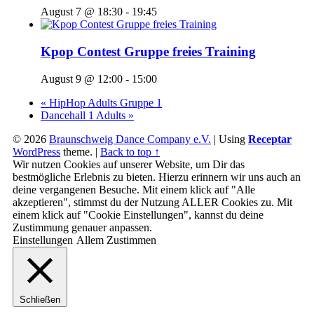
August 7 @ 18:30
-
19:45
Kpop Contest Gruppe freies Training
August 9 @ 12:00
-
15:00
«
HipHop Adults Gruppe 1
Dancehall 1 Adults
»
© 2026
Braunschweig Dance Company e.V.
|
Using
Receptar
WordPress
theme.
|
Back to top ↑
Wir nutzen Cookies auf unserer Website, um Dir das
bestmögliche Erlebnis zu bieten. Hierzu erinnern wir uns auch an
deine vergangenen Besuche. Mit einem klick auf "Alle
akzeptieren", stimmst du der Nutzung ALLER Cookies zu. Mit
einem klick auf "Cookie Einstellungen", kannst du deine
Zustimmung genauer anpassen.
Einstellungen
Allem Zustimmen
Schließen