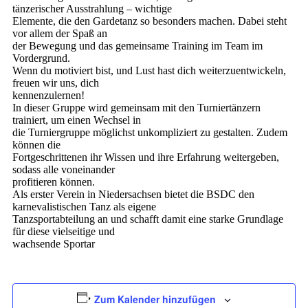
tänzerischer Ausstrahlung – wichtige
Elemente, die den Gardetanz so besonders machen. Dabei steht
vor allem der Spaß an
der Bewegung und das gemeinsame Training im Team im
Vordergrund.
Wenn du motiviert bist, und Lust hast dich weiterzuentwickeln,
freuen wir uns, dich
kennenzulernen!
In dieser Gruppe wird gemeinsam mit den Turniertänzern
trainiert, um einen Wechsel in
die Turniergruppe möglichst unkompliziert zu gestalten. Zudem
können die
Fortgeschrittenen ihr Wissen und ihre Erfahrung weitergeben,
sodass alle voneinander
profitieren können.
Als erster Verein in Niedersachsen bietet die BSDC den
karnevalistischen Tanz als eigene
Tanzsportabteilung an und schafft damit eine starke Grundlage
für diese vielseitige und
wachsende Sportar
Zum Kalender hinzufügen