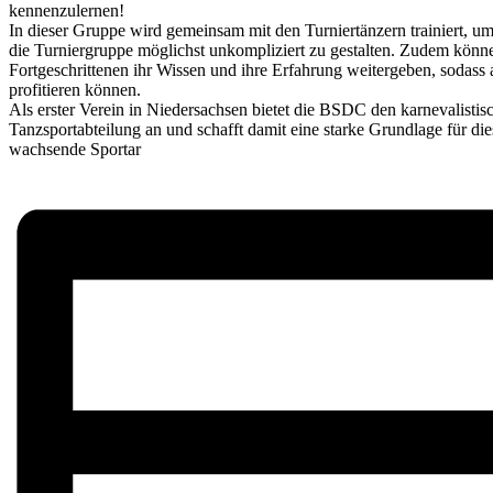
kennenzulernen!
In dieser Gruppe wird gemeinsam mit den Turniertänzern trainiert, u
die Turniergruppe möglichst unkompliziert zu gestalten. Zudem könn
Fortgeschrittenen ihr Wissen und ihre Erfahrung weitergeben, sodass 
profitieren können.
Als erster Verein in Niedersachsen bietet die BSDC den karnevalistis
Tanzsportabteilung an und schafft damit eine starke Grundlage für die
wachsende Sportar